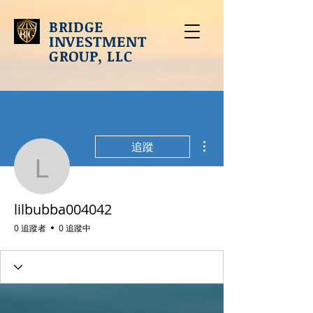
BRIDGE
INVESTMENT
GROUP, LLC
更多動作
追蹤
lilbubba004042
lilbubba004042
0 追蹤者
0 追蹤中